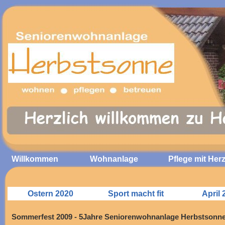
Willkommen
Wohnanlage
Pflege mit Her
Ostern 2020
Sport macht fit
April 
Sommerfest 2009 - 5Jahre Seniorenwohnanlage Herbstsonn