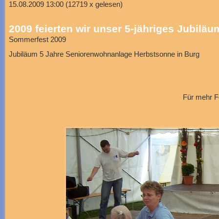
15.08.2009 13:00
(
12719 x gelesen
)
2009 feierten wir unser 5-jähriges Jubiläu
Sommerfest 2009
Jubiläum 5 Jahre Seniorenwohnanlage Herbstsonne in Burg
Für mehr Fo