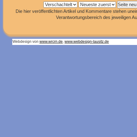
Die hier veröffentlichten Artikel und Kommentare stehen unei
Verantwortungsbereich des jeweiligen Au
Webdesign von
www.wrcrn.de
,
www.webdesign-lausitz.de