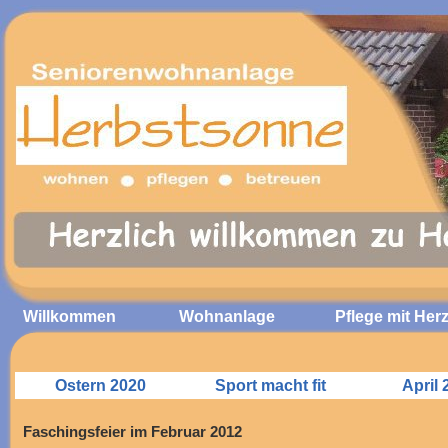
Willkommen
Wohnanlage
Pflege mit Her
Ostern 2020
Sport macht fit
April 
Faschingsfeier im Februar 2012