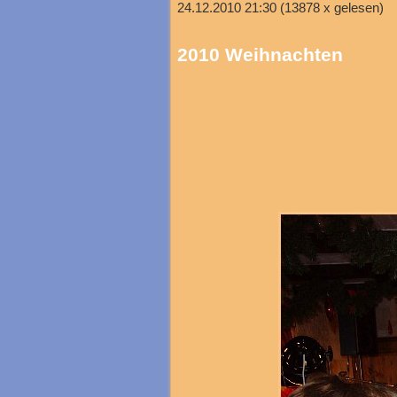
24.12.2010 21:30
(
13878 x gelesen
)
2010 Weihnachten