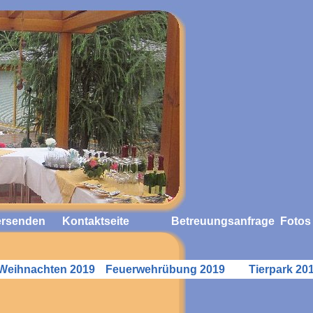
ersenden
Kontaktseite
Betreuungsanfrage
Fotos
Weihnachten 2019
Feuerwehrübung 2019
Tierpark 20