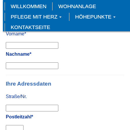
WILLKOMMEN
WOHNANLAGE
Anrede*
PFLEGE MIT HERZ
HÖHEPUNKTE
KONTAKTSEITE
Vorname*
Nachname*
Ihre Adressdaten
Straße/Nr.
Postleitzahl*